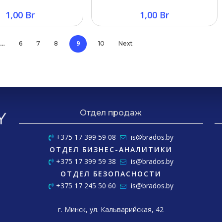
1,00
Br
1,00
Br
…
9
6
7
8
10
Next
Отдел продаж
+375 17 399 59 08
is@brados.by
ОТДЕЛ БИЗНЕС-АНАЛИТИКИ
+375 17 399 59 38
is@brados.by
ОТДЕЛ БЕЗОПАСНОСТИ
+375 17 245 50 60
is@brados.by
г. Минск, ул. Кальварийская, 42