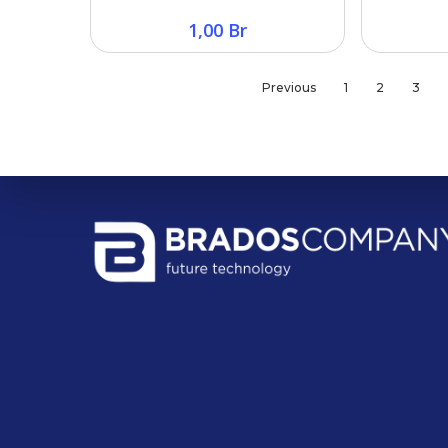
1,00
Br
Previous
1
2
3