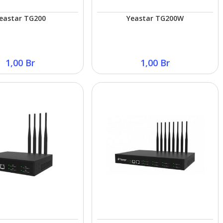
eastar TG200
Yeastar TG200W
1,00
Br
1,00
Br