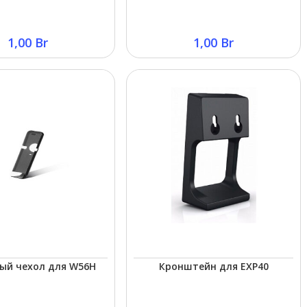
1,00
Br
1,00
Br
ый чехол для W56H
Кронштейн для EXP40