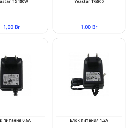
astar TG400W
Yeastar TG800
1,00
Br
1,00
Br
к питания 0.6A
Блок питания 1.2A