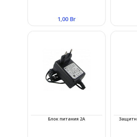
1,00
Br
Блок питания 2A
Защитн