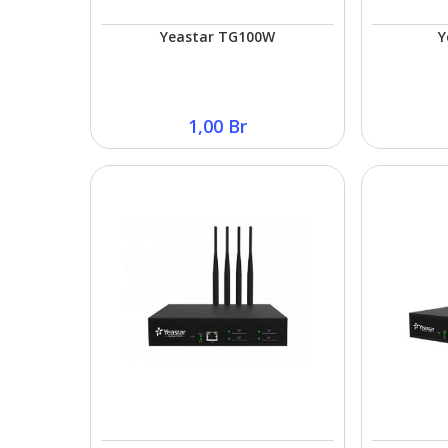
Yeastar TG100W
Y
1,00
Br