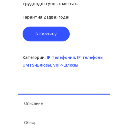
труднодоступных местах.
Гарантия 2 (два) года!
В Корзину
Категории:
IP-телефония
,
IP-телефоны
,
UMTS-шлюзы
,
VoIP-шлюзы
Описание
Обзор