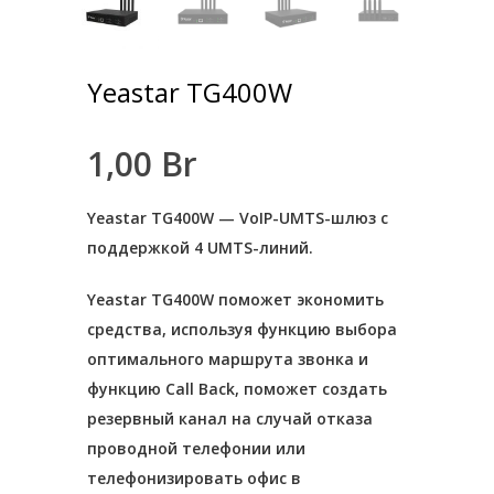
Yeastar TG400W
1,00
Br
Hit enter to search or ESC to close
Yeastar TG400W — VoIP-UMTS-шлюз с
поддержкой 4 UMTS-линий.
Yeastar TG400W поможет экономить
средства, используя функцию выбора
оптимального маршрута звонка и
функцию Call Back, поможет создать
резервный канал на случай отказа
проводной телефонии или
телефонизировать офис в