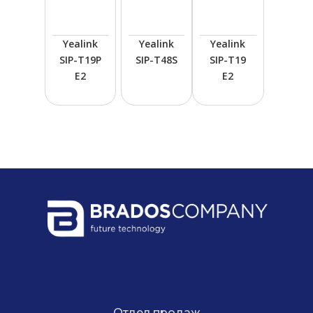
Yealink
Yealink
Yealink
SIP-T19P
SIP-T48S
SIP-T19
E2
E2
Отдел продаж