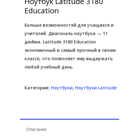
Ноутбук Latitude 3180
Education
Больше возможностей для учащихся и
Hit enter to search or ESC to close
учителей. Диагональ ноутбука — 11
дюйма. Latitude 3180 Education
экономичный и самый прочный в своем
классе, что позволяет ему выдержать
любой учебный день.
Категории:
Ноутбуки
,
Ноутбуки Latitude
Описание