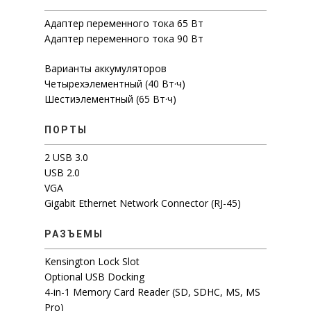
Адаптер переменного тока 65 Вт
Адаптер переменного тока 90 Вт
Варианты аккумуляторов
Четырехэлементный (40 Вт·ч)
Шестиэлементный (65 Вт·ч)
ПОРТЫ
2 USB 3.0
USB 2.0
VGA
Gigabit Ethernet Network Connector (RJ-45)
РАЗЪЕМЫ
Kensington Lock Slot
Optional USB Docking
4-in-1 Memory Card Reader (SD, SDHC, MS, MS
Pro)