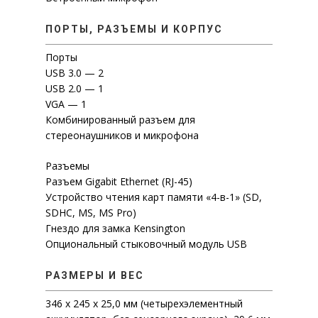
ПОРТЫ, РАЗЪЕМЫ И КОРПУС
СКАЧАТЬ ПРАЙ
Порты
USB 3.0 — 2
USB 2.0 — 1
VGA — 1
Комбинированный разъем для
стереонаушников и микрофона
Разъемы
Разъем Gigabit Ethernet (RJ-45)
Устройство чтения карт памяти «4-в-1» (SD,
SDHC, MS, MS Pro)
Гнездо для замка Kensington
Опциональный стыковочный модуль USB
РАЗМЕРЫ И ВЕС
346 x 245 x 25,0 мм (четырехэлементный