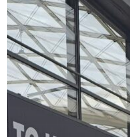
Hit enter to search or ESC to close