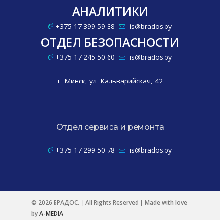
АНАЛИТИКИ
+375 17 399 59 38
is@brados.by
ОТДЕЛ БЕЗОПАСНОСТИ
+375 17 245 50 60
is@brados.by
г. Минск, ул. Кальварийская, 42
Отдел сервиса и ремонта
+375 17 299 50 78
is@brados.by
© 2026 БРАДОС. | All Rights Reserved | Made with love
by
A-MEDIA