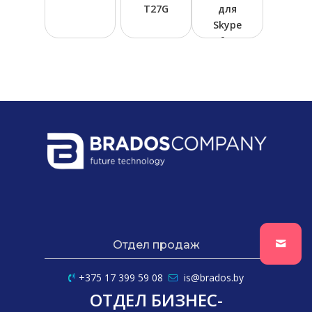
T27G
для
Skype
for
Business
Отдел продаж
+375 17 399 59 08
is@brados.by
ОТДЕЛ БИЗНЕС-