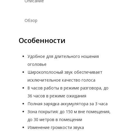
Описание
Обзор
Особенности
Удобное для длительного ношения
оголовье
Широкополосный звук обеспечивает
исключительное качество голоса
8 часов работы в режиме разговора, до
ПРОМЫШЛЕННАЯ АВТОМАТИ
36 часов в режиме ожидания
Полная зарядка аккумулятора за 3 часа
Зона покрытия: до 150 м вне помещения,
ПРОМЫШЛЕННАЯ РОБОТОТЕ
КОМПЬЮТЕРЫ И СЕРВЕРЫ
до 30 метров в помещении
Изменение громкости звука
IT-АВТОМАТИЗАЦИЯ
НОУТБУКИ