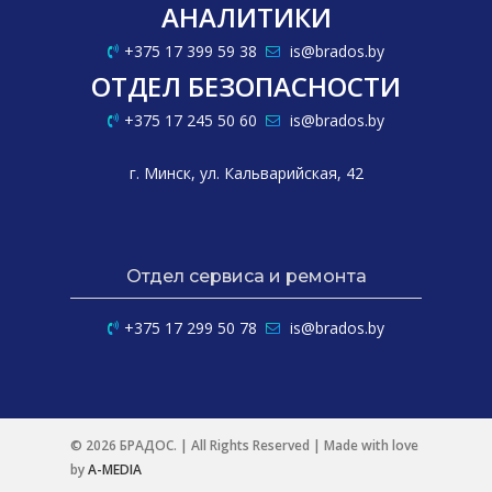
АНАЛИТИКИ
+375 17 399 59 38
is@brados.by
ОТДЕЛ БЕЗОПАСНОСТИ
+375 17 245 50 60
is@brados.by
г. Минск, ул. Кальварийская, 42
Отдел сервиса и ремонта
+375 17 299 50 78
is@brados.by
© 2026 БРАДОС. | All Rights Reserved | Made with love
by
A-MEDIA