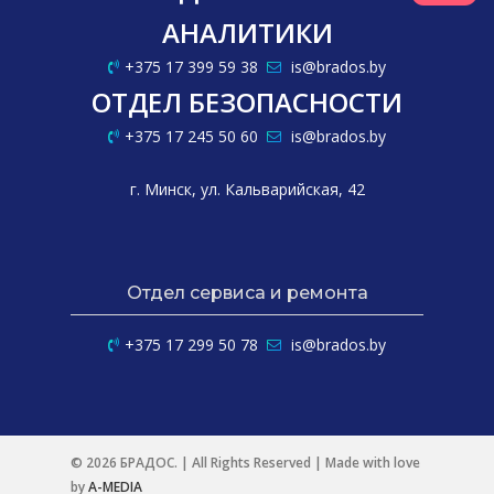
ивания
АНАЛИТИКИ
+375 17 399 59 38
is@brados.by
ОТДЕЛ БЕЗОПАСНОСТИ
+375 17 245 50 60
is@brados.by
г. Минск, ул. Кальварийская, 42
Отдел сервиса и ремонта
+375 17 299 50 78
is@brados.by
© 2026 БРАДОС. | All Rights Reserved | Made with love
by
A-MEDIA