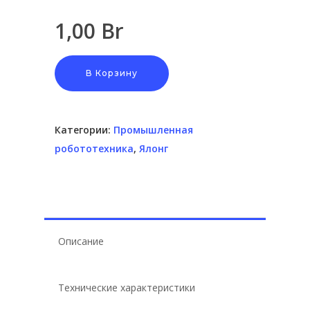
Hit enter to search or ESC to close
1,00
Br
В Корзину
Категории:
Промышленная
робототехника
,
Ялонг
Описание
Технические характеристики