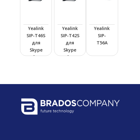
СИСТЕМЫ ЗАЩИТЫ КОММЕРЧ
ФИНАНСОВЫХ ДАННЫХ
Yealink
Yealink
Yealink
SIP-T46S
SIP-T42S
SIP-
для
для
T56A
Skype
Skype
СКАЧАТЬ ПРАЙ
for
for
Business
Business