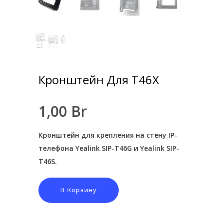
Кронштейн Для T46X
1,00
Br
Кронштейн для крепления на стену IP-
телефона Yealink SIP-T46G и Yealink SIP-
T46S.
ПРОМЫШЛЕННАЯ АВТОМАТИ
В Корзину