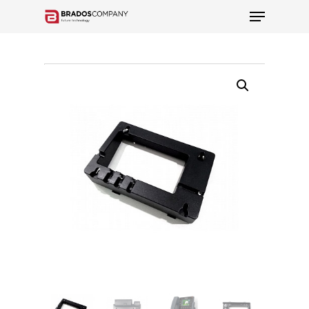
Hit enter to search or ESC to close