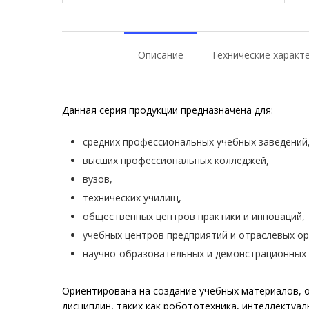
Описание
Технические характ
Данная серия продукции предназначена для:
средних профессиональных учебных заведений
высших профессиональных колледжей,
вузов,
технических училищ,
общественных центров практики и инноваций,
учебных центров предприятий и отраслевых ор
научно-образовательных и демонстрационных 
Ориентирована на создание учебных материалов, 
дисциплин, таких как робототехника, интеллектуал