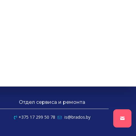
Отдел сервиса и ремонта
+375 17 299 50 78
is@brados.by