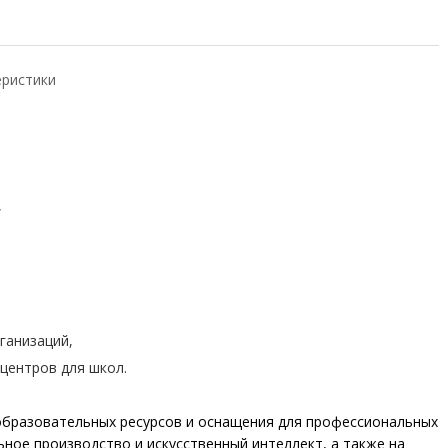
еристики
,
ганизаций,
центров для школ.
образовательных ресурсов и оснащения для профессиональных
ьное производство и искусственный интеллект, а также на