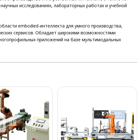
 научных исследованиях, лабораторных работах и учебной
области embodied-интеллекта для умного производства,
рческих сервисов. Обладает широкими возможностями
многопрофильных приложений на базе мультимодальных