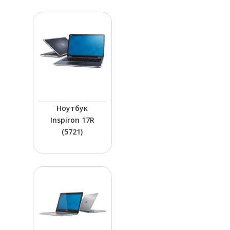
МОНИТОРИНГ ЭФФЕКТИВНОС
СИСТЕМЫ ЗАЩИТЫ КОММЕРЧ
ФИНАНСОВЫХ ДАННЫХ
СКАЧАТЬ ПРАЙ
Ноутбук
Inspiron 17R
(5721)